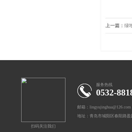
上一篇：
绿
服务热线
0532-881
邮箱：lingyujinghua@126.com
地址：青岛市城阳区春阳路盈
扫码关注我们